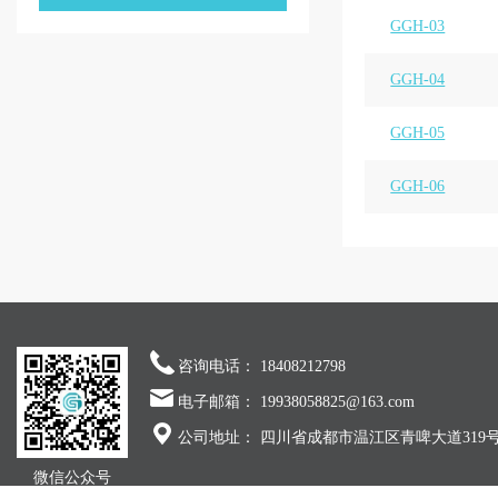
GGH-03
GGH-04
GGH-05
GGH-06
咨询电话： 18408212798
电子邮箱： 19938058825@163.com
公司地址： 四川省成都市温江区青啤大道319
微信公众号