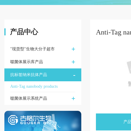
产品中心
Anti-Tag na
+
"现货型"生物大分子超市
+
噬菌体展示库产品
-
抗标签纳米抗体产品
Anti-Tag nanobody products
+
噬菌体展示系统产品
产