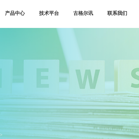
产品中心
技术平台
古格尔讯
联系我们
 >