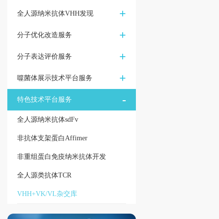
+
全人源纳米抗体VHH发现
+
分子优化改造服务
+
分子表达评价服务
+
噬菌体展示技术平台服务
-
特色技术平台服务
全人源纳米抗体sdFv
非抗体支架蛋白Affimer
非重组蛋白免疫纳米抗体开发
全人源类抗体TCR
VHH+VK/VL杂交库