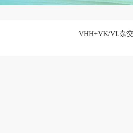
VHH+VK/VL杂