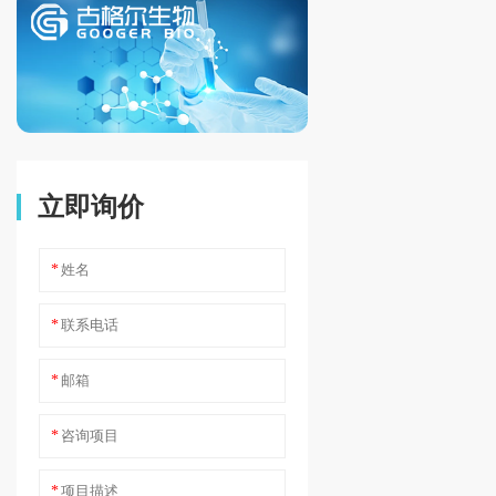
立即询价
*
*
*
*
*